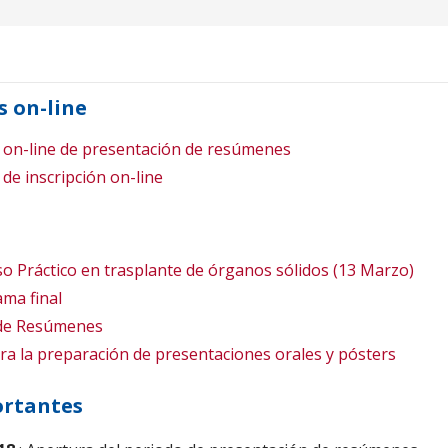
s on-line
 on-line de presentación de resúmenes
de inscripción on-line
so Práctico en trasplante de órganos sólidos (13 Marzo)
ma final
 de Resúmenes
a la preparación de presentaciones orales y pósters
ortantes