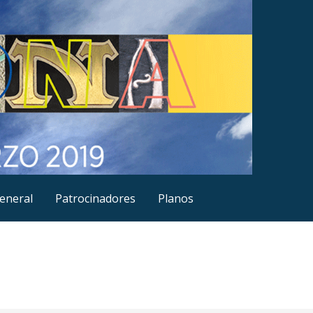
eneral
Patrocinadores
Planos